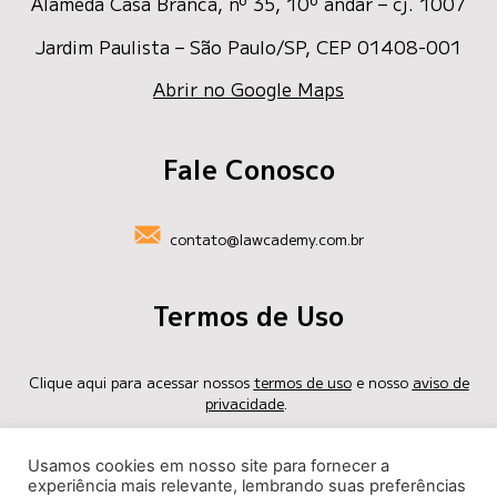
Alameda Casa Branca, nº 35
, 10º andar – cj. 1007
Jardim Paulista – São Paulo/SP, CEP 01408-001
Abrir no Google Maps
Fale Conosco
contato@lawcademy.com.br
Termos de Uso
Clique aqui para acessar nossos
termos de uso
e nosso
aviso de
privacidade
.
privacidade@lawcademy.com.br
Usamos cookies em nosso site para fornecer a
experiência mais relevante, lembrando suas preferências