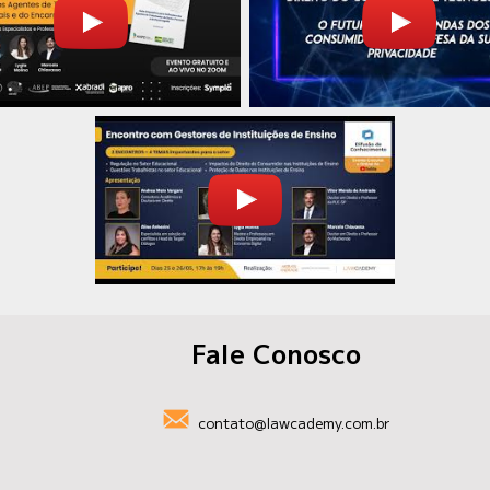
Fale Conosco
contato@lawcademy.com.br