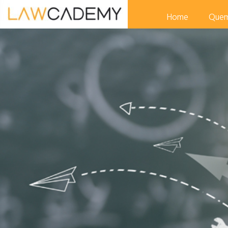
Home
Que