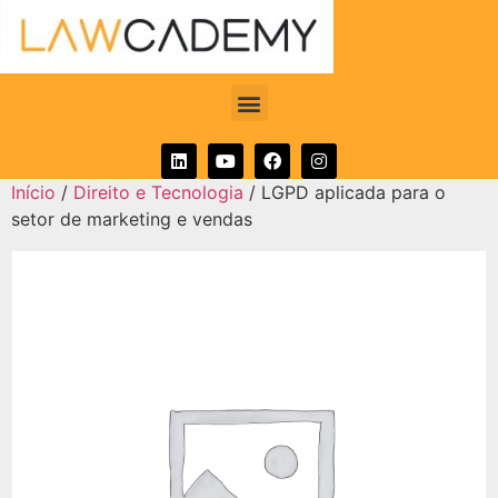
Início
/
Direito e Tecnologia
/ LGPD aplicada para o
setor de marketing e vendas