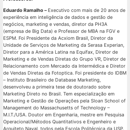
Eduardo Ramalho –
Executivo com mais de 20 anos de
experiência em inteligência de dados e gestão de
negócios, marketing e vendas, diretor da PH3A
(empresa de Big Data) e Professor de MBA na FGV e
ESPM. Foi Presidente da Acxiom Brasil, Diretor da
Unidade de Serviços de Marketing da Serasa Experian,
Diretor para a América Latina na Equifax, Diretor de
Marketing e de Vendas Diretas do Grupo VR, Diretor de
Relacionamento com Mercado da Intermédica e Diretor
de Vendas Diretas da Fotoptica. Foi presidente do IDBM
– Instituto Brasileiro de Database Marketing,
desenvolveu a primeira tese de doutorado sobre
Marketing Direto no Brasil. Tem especialização em
Marketing e Gestão de Operações pela Sloan School of
Management do Massachusetts of Technology –
M.I.T./USA. Doutor em Engenharia, mestre em Pesquisa
Operacional/Métodos Quantitativos e Engenheiro e
Arquiteto Naval, todos pela Escola Politécnica da USP.