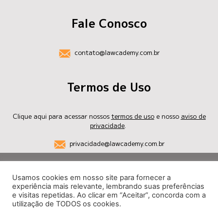
Fale Conosco
contato@lawcademy.com.br
Termos de Uso
Clique aqui para acessar nossos
termos de uso
e nosso
aviso de
privacidade
.
privacidade@lawcademy.com.br
2021 – Todos os direitos reservados
Usamos cookies em nosso site para fornecer a
experiência mais relevante, lembrando suas preferências
e visitas repetidas. Ao clicar em “Aceitar”, concorda com a
Produzido por:
utilização de TODOS os cookies.