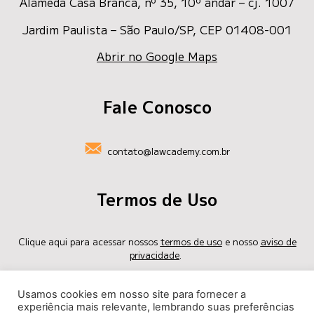
Alameda Casa Branca, nº 35
, 10º andar – cj. 1007
Jardim Paulista – São Paulo/SP, CEP 01408-001
Abrir no Google Maps
Fale Conosco
contato@lawcademy.com.br
Termos de Uso
Clique aqui para acessar nossos
termos de uso
e nosso
aviso de
privacidade
.
privacidade@lawcademy.com.br
Usamos cookies em nosso site para fornecer a
experiência mais relevante, lembrando suas preferências