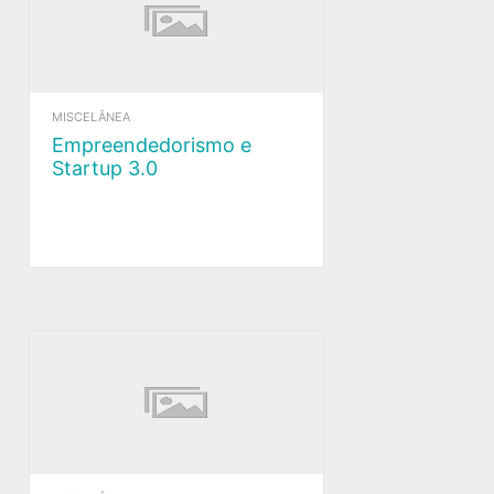
MISCELÂNEA
Empreendedorismo e
Startup 3.0