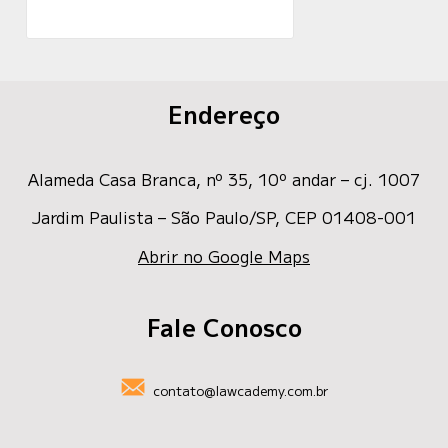
Endereço
Alameda Casa Branca, nº 35
, 10º andar – cj. 1007
Jardim Paulista – São Paulo/SP, CEP 01408-001
Abrir no Google Maps
Fale Conosco
contato@lawcademy.com.br